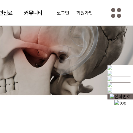
반진료
커뮤니티
로그인
회원가입