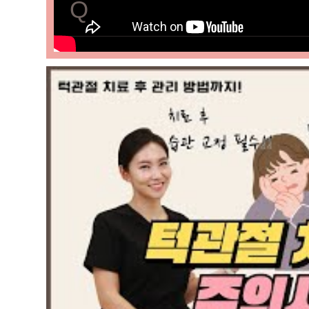
턱관절 질환의 원인은 다양합니다
Q
턱관절 질환의 주요 증상은 
일반적으로는 외상, 스트레스, 관절
주요 턱관절 질환의 증상으로는 통
Q
턱관절 질환을 어떻게 진단
턱 주변부 목, 귀, 어깨 통증, 근
턱관절 질환은 교합 검사, 관절 
Q
턱관절 질환을 자가 관리할 
MRI, 근육 긴장도를 평가하는 근
턱관절 질환을 자가 관리하기 위해
Q
턱관절 질환의 치료는 어떻
스트레칭, 스트레스 관리, 턱을 