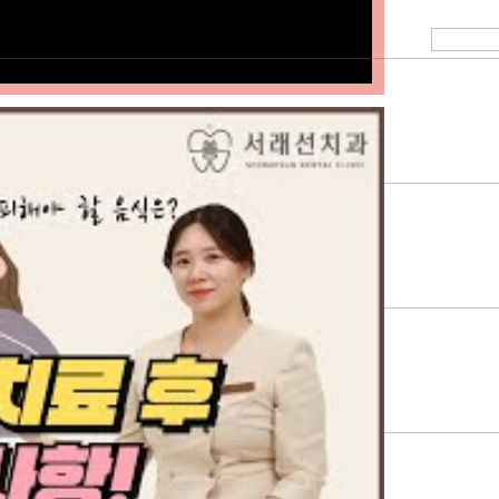
.
어떻게 되나요?
 내부의 문제, 근육 또는 인대의 염증, 관절염 등
증, 턱관절의 제한된 움직임, 턱의 잘못된 위치,
하나요?
육 피로 등이 있습니다.
상태나 뼈 조직의 이상 유무를 확인하는 방사선 사진
수 있는 방법은 무엇인가요?
전도 검사, 측두하악 장애 분석검사 등을 통해 진
서는 휴식, 온찜질, 운동법,
게 이루어지나요?
너무 많이 사용하지 않도록 주의하는 것 등이 있습니