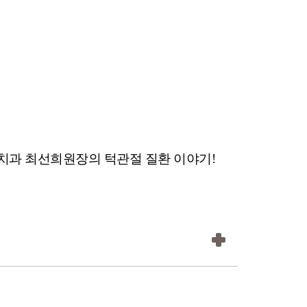
치과 최선희원장의
턱관절 질환 이야기!