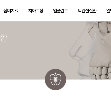
심미치료
치아교정
임플란트
턱관절질환
일