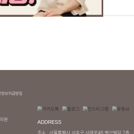
와 심각성에 따라 다를 수 있습니다.
는 방법은 무엇인가요?
치료, 보톡스 등이 있습니다.
 한쪽으로만 음식을 씹는 등
을 고침과 동시에 지나치게 딱딱하고 질긴 음식을
 합니다.
 자세를 피하고, 올바른 목과 머리 자세를 유지합니
인정보취급방침
과의원
ADDRESS
주소 : 서울특별시 서초구 서래로48 벽산빌딩 2층