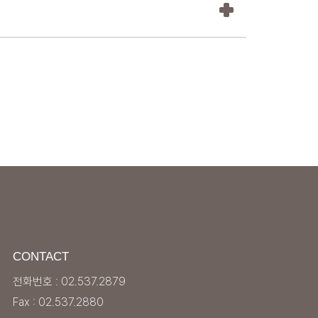
 피하고
다.
CONTACT
전화번호 : 02.537.2879
Fax : 02.537.2880