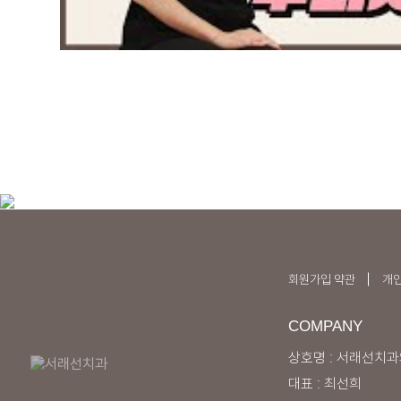
턱관절 질환의 치료는 질환의 종류
Q
턱관절 질환을 예방할 수 있
치료 방법으로는 약물 치료, 물리 
턱관절 질환을 예방하기 위해서는
턱관절 건강을 해치는 나쁜 습관
입을 지나치게 크게 벌리지 않도록
턱을 괴거나 엎드려 있는 등 나쁜
회원가입 약관
개
COMPANY
상호명 : 서래선치
대표 : 최선희